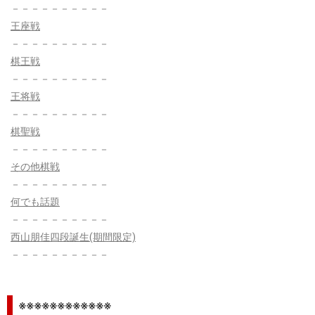
－－－－－－－－－－
王座戦
－－－－－－－－－－
棋王戦
－－－－－－－－－－
王将戦
－－－－－－－－－－
棋聖戦
－－－－－－－－－－
その他棋戦
－－－－－－－－－－
何でも話題
－－－－－－－－－－
西山朋佳四段誕生(期間限定)
－－－－－－－－－－
※※※※※※※※※※※※