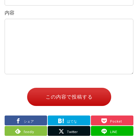
内容
この内容で投稿する
シェア
はてな
Pocket
feedly
Twitter
LINE