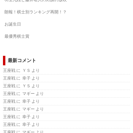
朗報！棋士別ランキング再開！？
お誕生日
最優秀棋士賞
最新コメント
王座戦
に ＹＳ より
王座戦
に 幸子 より
王座戦
に ＹＳ より
王座戦
に マギー より
王座戦
に 幸子 より
王座戦
に マギー より
王座戦
に 幸子 より
王座戦
に 幸子 より
王座戦
に マギー より