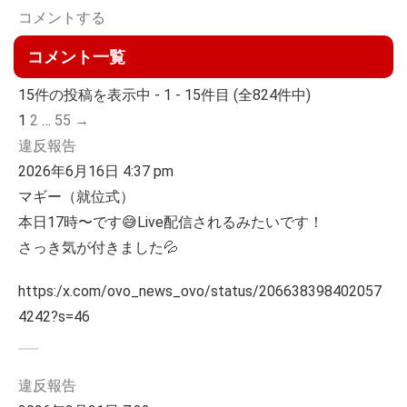
コメントする
コメント一覧
15件の投稿を表示中 - 1 - 15件目 (全824件中)
1
2
…
55
→
違反報告
2026年6月16日 4:37 pm
マギー（就位式）
本日17時〜です😅Live配信されるみたいです！
さっき気が付きました💦
https:/x.com/ovo_news_ovo/status/206638398402057
4242?s=46
違反報告