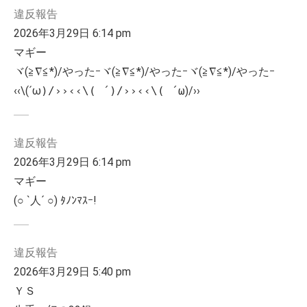
違反報告
2026年3月29日 6:14 pm
マギー
ヾ(≧︎∇︎≦︎*)/やったｰヾ(≧︎∇︎≦︎*)/やったｰヾ(≧︎∇︎≦︎*)/やったｰ
‹‹\(´ω
)/››‹‹\( ´)/››‹‹\( ´ω
)/››
違反報告
2026年3月29日 6:14 pm
マギー
(○︎ `人´ ○︎) ﾀﾉﾝﾏｽｰ!
違反報告
2026年3月29日 5:40 pm
ＹＳ