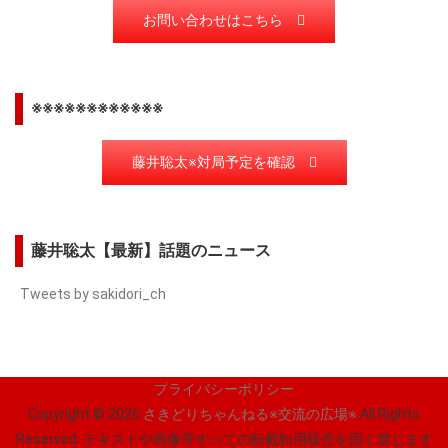
お問い合わせはこちら
※※※※※※※※※※※※
藤井聡太※対局予定を確認
藤井聡太【最新】話題のニュース
Tweets by sakidori_ch
プライバシーポリシー
Copyright © 2026
さきどりちゃんねる※交流の広場※
All Rights
Reserved.
テキストや画像等すべての転載転用販売を固く禁じます