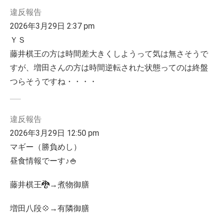
違反報告
2026年3月29日 2:37 pm
ＹＳ
藤井棋王の方は時間差大きくしようって気は無さそうで
すが、増田さんの方は時間逆転された状態ってのは終盤
つらそうですね・・・・
違反報告
2026年3月29日 12:50 pm
マギー（勝負めし）
昼食情報でーす♪🍚
藤井棋王🐉→煮物御膳
増田八段💠→有隣御膳