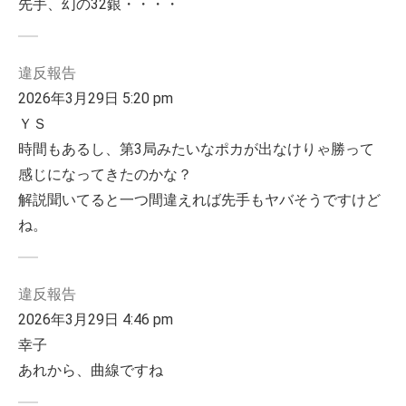
先手、幻の32銀・・・・
違反報告
2026年3月29日 5:20 pm
ＹＳ
時間もあるし、第3局みたいなポカが出なけりゃ勝って
感じになってきたのかな？
解説聞いてると一つ間違えれば先手もヤバそうですけど
ね。
違反報告
2026年3月29日 4:46 pm
幸子
あれから、曲線ですね