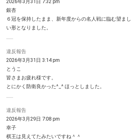
2026年3月31日 7:32 pm
銀杏
６冠を保持したまま、新年度からの名人戦に臨む望まし
い形となりました。
違反報告
2026年3月31日 3:14 pm
とうこ
皆さまお疲れ様です。
とにかく防衛良かった^_^ ほっとしました。
違反報告
2026年3月29日 7:08 pm
幸子
棋王は見えてたみたいですね＾＾