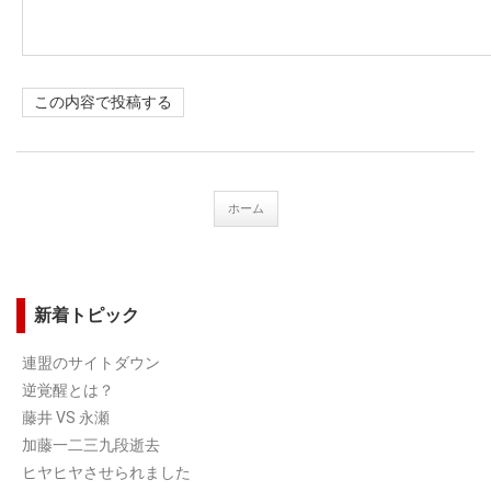
この内容で投稿する
ホーム
新着トピック
連盟のサイトダウン
逆覚醒とは？
藤井 VS 永瀬
加藤一二三九段逝去
ヒヤヒヤさせられました