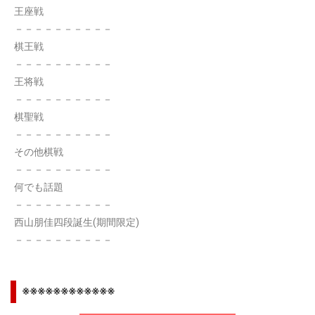
王座戦
－－－－－－－－－－
棋王戦
－－－－－－－－－－
王将戦
－－－－－－－－－－
棋聖戦
－－－－－－－－－－
その他棋戦
－－－－－－－－－－
何でも話題
－－－－－－－－－－
西山朋佳四段誕生(期間限定)
－－－－－－－－－－
※※※※※※※※※※※※