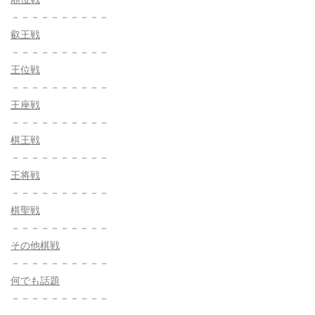
－－－－－－－－－－
叡王戦
－－－－－－－－－－
王位戦
－－－－－－－－－－
王座戦
－－－－－－－－－－
棋王戦
－－－－－－－－－－
王将戦
－－－－－－－－－－
棋聖戦
－－－－－－－－－－
その他棋戦
－－－－－－－－－－
何でも話題
－－－－－－－－－－