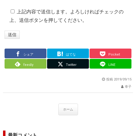
上記内容で送信します。よろしければチェックの
上、送信ボタンを押してください。
シェア
はてな
Pocket
feedly
Twitter
LINE
投稿
2019/09/15
幸子
ホーム
最新コメント