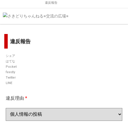
違反報告
違反報告
シェア
はてな
Pocket
feedly
Twitter
LINE
違反理由
*