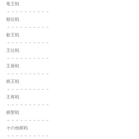
竜王戦
－－－－－－－－－－
順位戦
－－－－－－－－－－
叡王戦
－－－－－－－－－－
王位戦
－－－－－－－－－－
王座戦
－－－－－－－－－－
棋王戦
－－－－－－－－－－
王将戦
－－－－－－－－－－
棋聖戦
－－－－－－－－－－
その他棋戦
－－－－－－－－－－