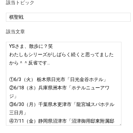
該当トピック
該当文章